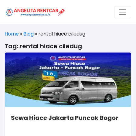
Home
»
Blog
»
rental hiace ciledug
Tag:
rental hiace ciledug
Sewa Hiace Jakarta Puncak Bogor