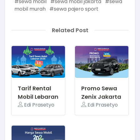
#sewa mobil
#sewa mobil jakarta
#sewa
mobil murah
#sewa pajero sport
Related Post
Tarif Rental
Promo Sewa
Mobil Lebaran
Zenix Jakarta
2025
Edi Prasetyo
Edi Prasetyo