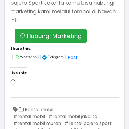
pajero Sport Jakarta kamu bisa hubungi
marketing kami melalui tombol di bawah
ini :
Hubungi Marketing
Share this:
Post
WhatsApp
Telegram
Like this:
Rental mobil
#rental mobil
#rental mobil jakarta
#rental mobil murah
#rental pajero sport