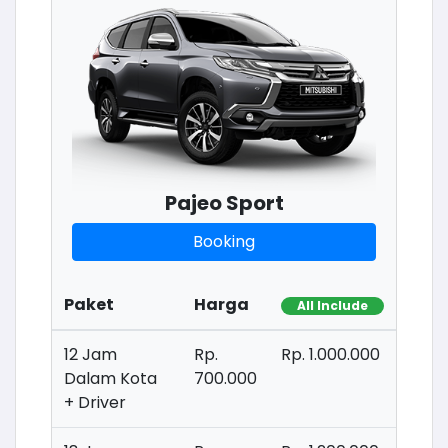
Pajeo Sport
Booking
Paket
Harga
All Include
12 Jam
Rp.
Rp. 1.000.000
Dalam Kota
700.000
+ Driver