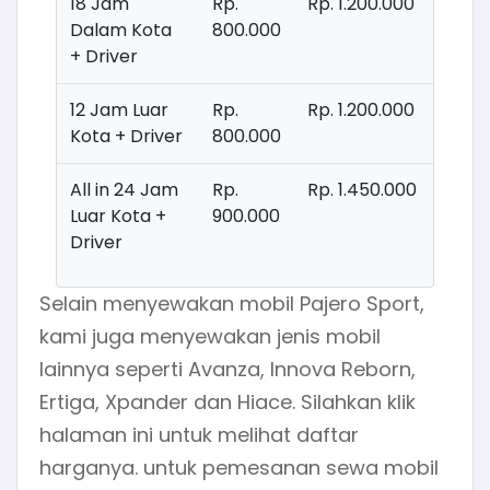
18 Jam
Rp.
Rp. 1.200.000
Dalam Kota
800.000
+ Driver
12 Jam Luar
Rp.
Rp. 1.200.000
Kota + Driver
800.000
All in 24 Jam
Rp.
Rp. 1.450.000
Luar Kota +
900.000
Driver
Selain menyewakan mobil Pajero Sport,
kami juga menyewakan jenis mobil
lainnya seperti Avanza, Innova Reborn,
Ertiga, Xpander dan Hiace. Silahkan klik
halaman ini untuk melihat daftar
harganya. untuk pemesanan sewa mobil